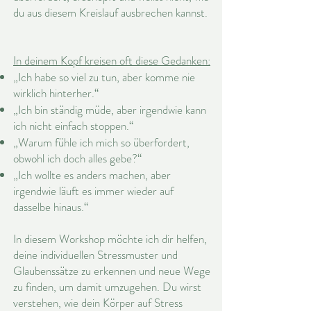
du aus diesem Kreislauf ausbrechen kannst.
In deinem Kopf kreisen oft diese Gedanken:
„Ich habe so viel zu tun, aber komme nie
wirklich hinterher.“
„Ich bin ständig müde, aber irgendwie kann
ich nicht einfach stoppen.“
„Warum fühle ich mich so überfordert,
obwohl ich doch alles gebe?“
„Ich wollte es anders machen, aber
irgendwie läuft es immer wieder auf ​
dasselbe hinaus.“
In diesem Workshop möchte ich dir helfen,
deine individuellen Stressmuster und
Glaubenssätze zu erkennen und neue Wege
zu finden, um damit umzugehen. Du wirst
verstehen, wie dein Körper auf Stress